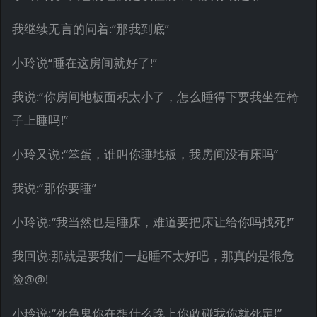
我继续无言的问着:“那我到底”
小玲说“睡在这房间就好了!”
我说:“你房间地板面积太小了，怎么睡得下要我坐在椅
子上睡吗!”
小玲又说:“笨蛋，谁叫你睡地板，我房间没有床吗”
我说:“那你要睡”
小玲说:“我当然也是睡床，难道要把床让给你吗找死!”
我回说:那就是要我们一起睡不太好吧，那真的是很危
险@@!
小玲说:“死色鬼你在想什么晚上你敢碰我你就死定!”