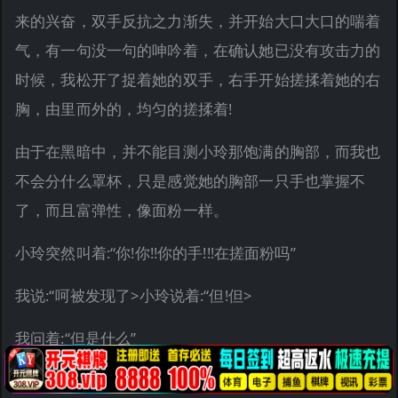
来的兴奋，双手反抗之力渐失，并开始大口大口的喘着
气，有一句没一句的呻吟着，在确认她已没有攻击力的
时候，我松开了捉着她的双手，右手开始搓揉着她的右
胸，由里而外的，均匀的搓揉着!
由于在黑暗中，并不能目测小玲那饱满的胸部，而我也
不会分什么罩杯，只是感觉她的胸部一只手也掌握不
了，而且富弹性，像面粉一样。
小玲突然叫着:“你!你!!你的手!!!在搓面粉吗”
我说:“呵被发现了>小玲说着:“但!但>
我问着:“但是什么”
小玲呻吟着:“但很很舒服!!!”