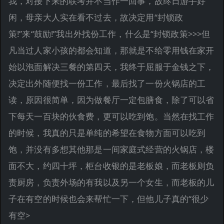
我，对接下来的联考并不当作一回事，故终日游手好
闲，母亲大人实在看不过去，故决定用“封锁政
策!”来“鼓励!”我出外找份工作，什么是“封锁政策>>>但
凡当过人家小孩的都会知道，那就是不给零用钱在家开
始以泡面解决三餐的第四天，我终于屈服于金钱之下，
决定出外随便找一份工作，最后找了一份火锅店的工
读，原因很简单，因为做餐厅一定包膳食，除了可以省
下每天一百块的伙食费，更可以吃到饱。当然在找工作
的时候，我真的只是单纯的希望在食物方面可以吃到
饱，并没有多想其他那是一间家庭式经营的火锅店，楼
面不大，约四十坪，柜台收银的是老板娘，而老板则负
责厨房，负责外场的有我以及另一个女生，而老板的儿
子在有空的时候也会来帮忙一下，但他儿子真的“很少
有空>