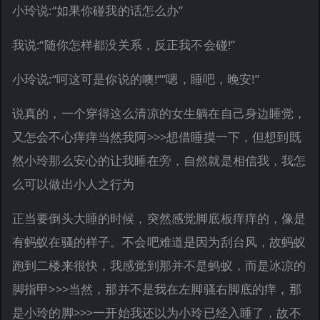
小玲说:“如果你碰我的话怎么办”
我说:“随你怎样都没关系，反正我不会碰!”
小玲说:“呵这可是你说的噢!”“嗯，睡吧，晚安!”
说真的，一个穿得这么清凉的女生躺在自己身边睡觉，
又怎会不心痒痒当然我阿>>>想借睡摸一下，但想到既
然小玲那么安心的让我睡在旁，自然就是相信我，我怎
么可以做出小人之行为
正当要倒头大睡的时候，突然感觉脚底板痒痒的，像是
有蚂蚁在骚的样子。不会吧难道是因为刮台风，故蚂蚁
跑到二楼来很快，我感觉到那并不是蚂蚁，而是冰凉的
脚指甲>>>当然，那并不是我在左脚骚右脚底的痒，那
是小玲的脚>>>一开始我还以为小玲已经入睡了，故不