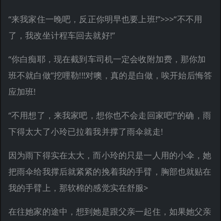
“来我家住一晚吧，反正你明早也要上班!”>>>“不不用
了，我改坐计程车回去就好!”
“你白痴耶，现在截到车司机一定会收附加费，那你加
班不就白做”挖哩勒!!!对噢，真的是白做，唉开始后悔答
应加班!
“不用想了，来我家吧，想你也不会走回家吧!”的确，雨
下得太大了小玲已拉着我并撑了雨伞就走!
因为雨下得实在太大，而小玲的只是一人用的小伞，她
把雨伞给我撑后就紧紧的挽着我的手臂，胸部也就贴在
我的手臂上，那软棉的感觉实在舒服>
在往她家的途中，想到她是跟父亲一起住，如果她父亲