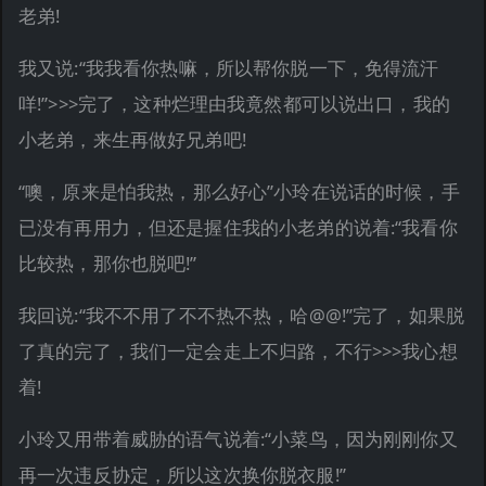
老弟!
我又说:“我我看你热嘛，所以帮你脱一下，免得流汗
咩!”>>>完了，这种烂理由我竟然都可以说出口，我的
小老弟，来生再做好兄弟吧!
“噢，原来是怕我热，那么好心”小玲在说话的时候，手
已没有再用力，但还是握住我的小老弟的说着:“我看你
比较热，那你也脱吧!”
我回说:“我不不用了不不热不热，哈@@!”完了，如果脱
了真的完了，我们一定会走上不归路，不行>>>我心想
着!
小玲又用带着威胁的语气说着:“小菜鸟，因为刚刚你又
再一次违反协定，所以这次换你脱衣服!”