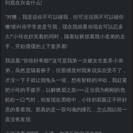
到底在兴奋什么!
“对噢，我是说你不可以碰我，但可没说我不可以碰你
噢!谁叫你平常老是亏我，现在我就看你现在可以忍多
久!”小玲在奸笑着的同时，隔着短裤抓着我小老弟的左
手，开始缓缓的上下套弄着!
我说着:“你你好卑鄙!”这可是我第一次被女生套弄小弟
弟，虽然是隔着裤子，但那感觉对我来说实在受不了，
才没一下子就让我龟头一缩，想有射精的冲动，我赶紧
把小玲的手拨开，以解燃眉之急>>>正当我为刚刚的危
机松一口气时，却发现在黑暗中，小玲的双眼正不怀好
意的看着我。那真的是一双勾魂的瞳孔，怎么我以前一
直没有发现