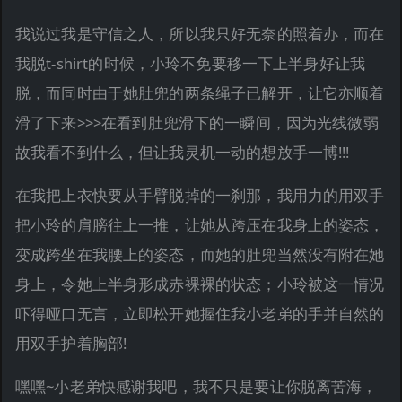
我说过我是守信之人，所以我只好无奈的照着办，而在
我脱t-shirt的时候，小玲不免要移一下上半身好让我
脱，而同时由于她肚兜的两条绳子已解开，让它亦顺着
滑了下来>>>在看到肚兜滑下的一瞬间，因为光线微弱
故我看不到什么，但让我灵机一动的想放手一博!!!
在我把上衣快要从手臂脱掉的一刹那，我用力的用双手
把小玲的肩膀往上一推，让她从跨压在我身上的姿态，
变成跨坐在我腰上的姿态，而她的肚兜当然没有附在她
身上，令她上半身形成赤裸裸的状态；小玲被这一情况
吓得哑口无言，立即松开她握住我小老弟的手并自然的
用双手护着胸部!
嘿嘿~小老弟快感谢我吧，我不只是要让你脱离苦海，